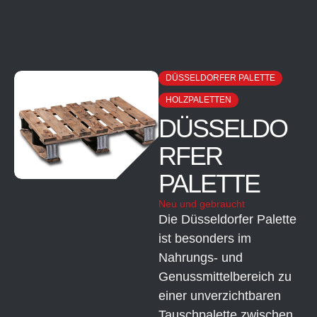
DÜSSELDORFER PALETTE
HOLZPALETTEN
DÜSSELDO
RFER
PALETTE
Neu und gebraucht
Die Düsseldorfer Palette
ist besonders im
Nahrungs- und
Genussmittelbereich zu
einer unverzichtbaren
Tauschpalette zwischen