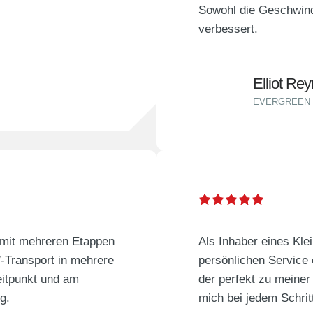
Sowohl die Geschwind
verbessert.
Elliot Re
EVERGREEN 
g mit mehreren Etappen
Als Inhaber eines Kle
W-Transport in mehrere
persönlichen Service e
eitpunkt und am
der perfekt zu meiner
g.
mich bei jedem Schrit