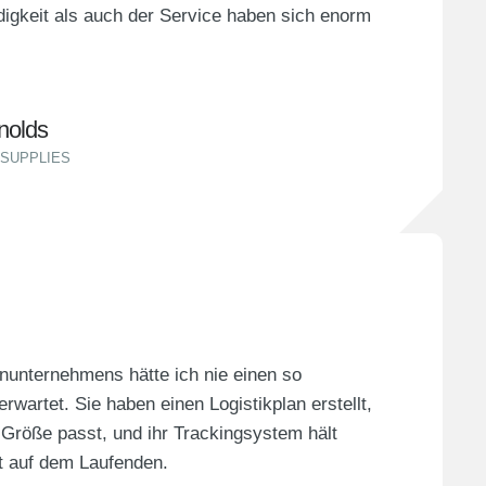
igkeit als auch der Service haben sich enorm
ynolds
SUPPLIES
inunternehmens hätte ich nie einen so
rwartet. Sie haben einen Logistikplan erstellt,
 Größe passt, und ihr Trackingsystem hält
t auf dem Laufenden.