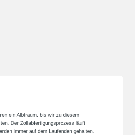
en ein Albtraum, bis wir zu diesem
en. Der Zollabfertigungsprozess läuft
werden immer auf dem Laufenden gehalten.