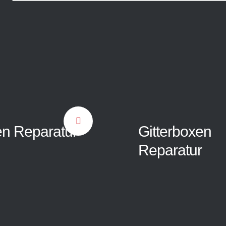
en Reparatur
Gitterboxen
Reparatur