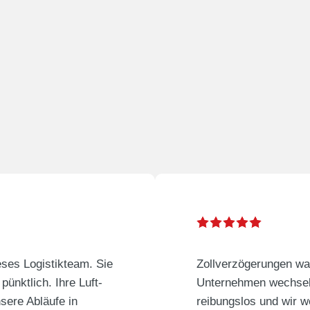
eses Logistikteam. Sie
Zollverzögerungen war
pünktlich. Ihre Luft-
Unternehmen wechselt
sere Abläufe in
reibungslos und wir 