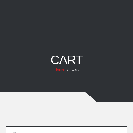
CART
Home
/
Cart